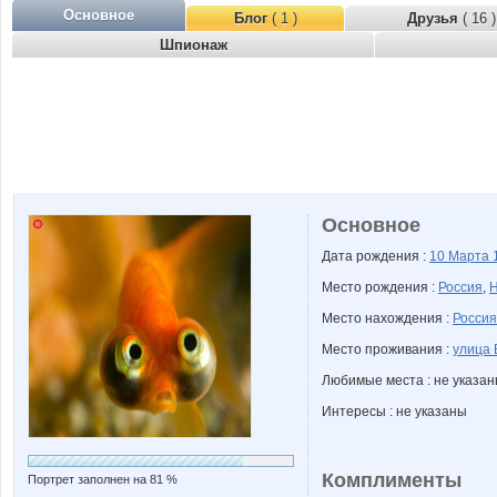
Основное
Блог
( 1 )
Друзья
( 16 )
Шпионаж
Основное
Дата рождения :
10 Марта
Место рождения :
Россия
,
Н
Место нахождения :
Россия
Место проживания :
улица 
Любимые места : не указа
Интересы : не указаны
Комплименты
Портрет заполнен на 81 %