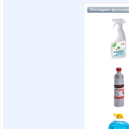
Последние
фотогра