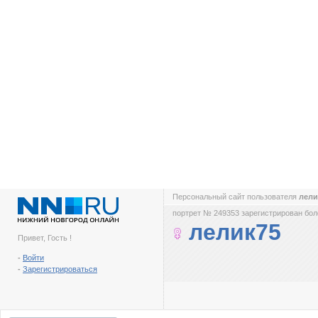
Персональный сайт пользователя
лел
портрет № 249353 зарегистрирован боле
лелик75
Привет, Гость !
-
Войти
-
Зарегистрироваться